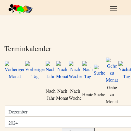
Terminkalender
Gehe
Nach
Nach
Nach
Heute
Suche
zu
Jahr
Monat
Woche
Monat