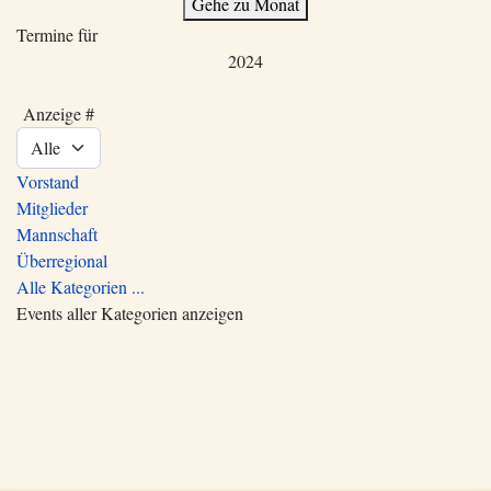
Gehe zu Monat
Termine für
2024
Limite der Paginierungsliste
Anzeige #
Vorstand
Mitglieder
Mannschaft
Überregional
Alle Kategorien ...
Events aller Kategorien anzeigen