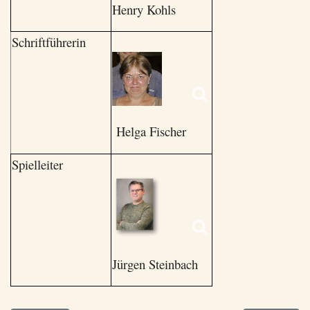
Henry Kohls
Schriftführerin
Helga Fischer
Spielleiter
Jürgen Steinbach