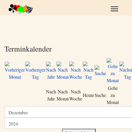
Terminkalender
Gehe
Nach
Nach
Nach
Heute
Suche
zu
Jahr
Monat
Woche
Monat