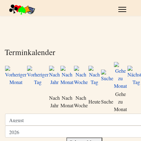
Terminkalender
Gehe
Nach
Nach
Nach
Heute
Suche
zu
Jahr
Monat
Woche
Monat