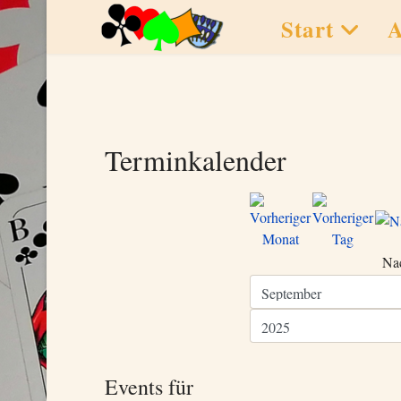
Start
A
Terminkalender
Na
Events für