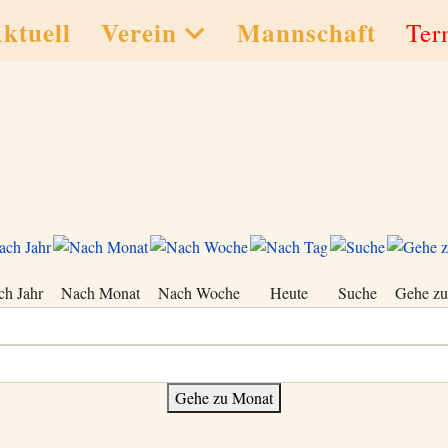
ktuell
Verein
Mannschaft
Ter
ch Jahr
Nach Monat
Nach Woche
Heute
Suche
Gehe zu
Gehe zu Monat