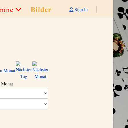
Bilder
mine
Sign In
 Monat