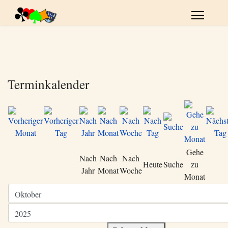
Terminkalender
Gehe
Nach
Nach
Nach
Heute
Suche
zu
Jahr
Monat
Woche
Monat