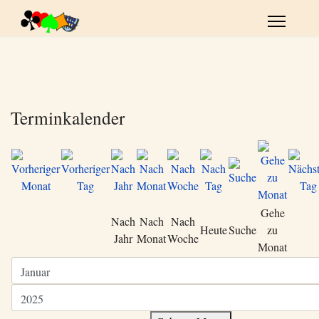
Terminkalender
Gehe
Nach
Nach
Nach
Heute
Suche
zu
Jahr
Monat
Woche
Monat